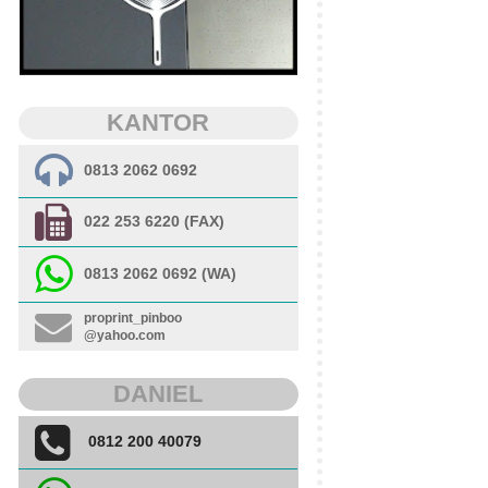
KANTOR
0813 2062 0692
022 253 6220 (FAX)
0813 2062 0692 (WA)
proprint_pinboo
@yahoo.com
DANIEL
0812 200 40079