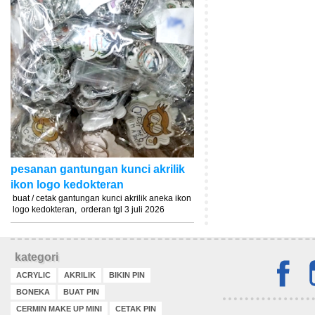
pesanan gantungan kunci akrilik
ikon logo kedokteran
buat / cetak gantungan kunci akrilik aneka ikon
logo kedokteran, orderan tgl 3 juli 2026
kategori
ACRYLIC
AKRILIK
BIKIN PIN
BONEKA
BUAT PIN
CERMIN MAKE UP MINI
CETAK PIN